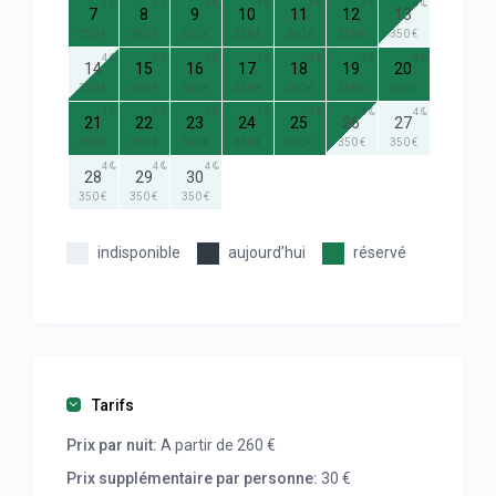
4
4
4
4
4
4
4
7
8
9
10
11
12
13
350 €
350 €
350 €
350 €
350 €
350 €
350 €
4
4
4
4
4
4
4
14
15
16
17
18
19
20
350 €
350 €
350 €
350 €
350 €
350 €
350 €
4
4
4
4
4
4
4
21
22
23
24
25
26
27
350 €
350 €
350 €
350 €
350 €
350 €
350 €
4
4
4
28
29
30
350 €
350 €
350 €
indisponible
aujourd’hui
réservé
Tarifs
Prix par nuit:
A partir de 260 €
Prix supplémentaire par personne:
30 €