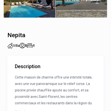
Nepita
Villa
8
4
Description
Cette maison de charme offre une intimité totale,
avec une vue panoramique sur le relief corse. La
piscine privée chauffée ajoute au confort, et sa
proximité avec Saint-Florent, les centres
commerciaux et les restaurants dans la région du
Nebbiu promet des vacances en famille