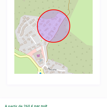
par nuit
A partir de 260 €