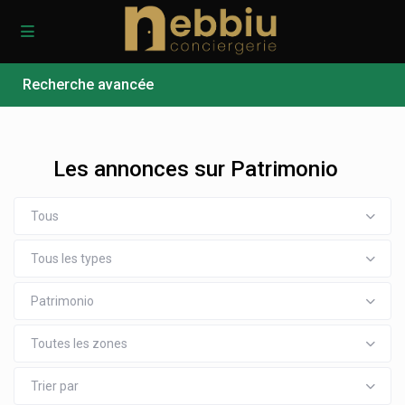
Recherche avancée
Les annonces sur Patrimonio
Tous
Tous les types
Patrimonio
Toutes les zones
Trier par