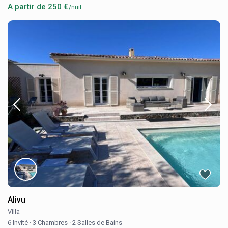
A partir de 250 €
/nuit
Alivu
Villa
6 Invité
·
3 Chambres
·
2 Salles de Bains