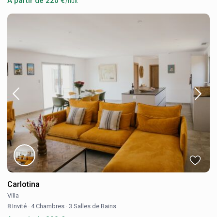
A partir de 220 €
/nuit
Carlotina
Villa
8 Invité
·
4 Chambres
·
3 Salles de Bains