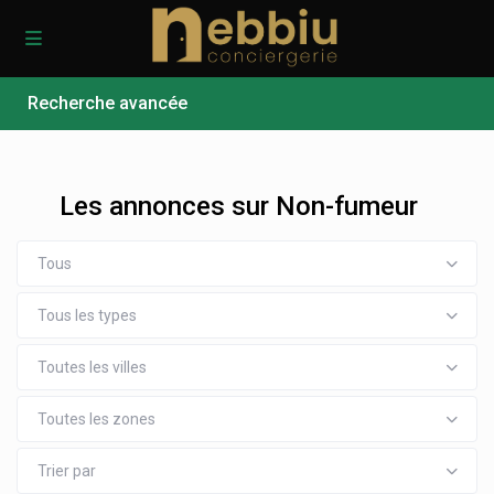
Recherche avancée
Les annonces sur Non-fumeur
Tous
Tous les types
Toutes les villes
Toutes les zones
Trier par