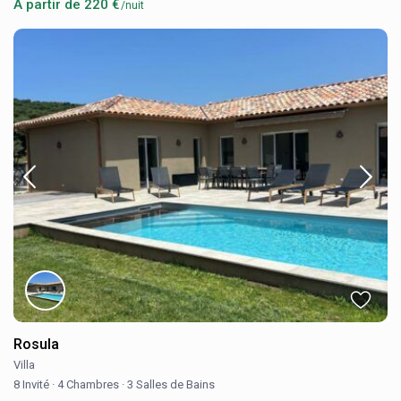
A partir de 220 €
/nuit
Rosula
Villa
8 Invité
·
4 Chambres
·
3 Salles de Bains