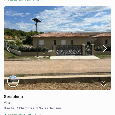
Seraphina
Villa
8 Invité
·
4 Chambres
·
3 Salles de Bains